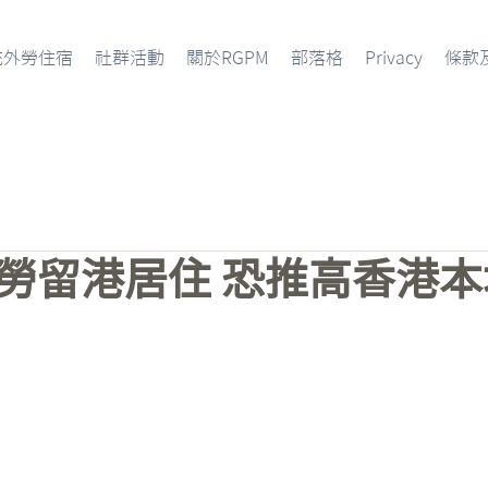
充外勞住宿
社群活動
關於RGPM
部落格
Privacy
條款
勞留港居住 恐推高香港本