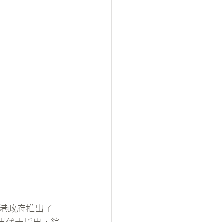
港政府推出了
界代表指出，綜