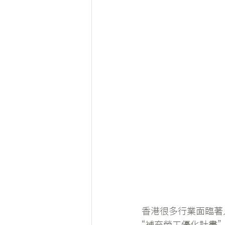
香港很多行業面臨著
“補充勞工優化計畫