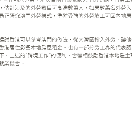
，估計涉及的外勞數目可高達數萬人，如果數萬名外勞入
局正研究澳門外勞模式，準確受聘的外勞放工可回內地居
建議香港可以參考澳門的做法，從大灣區輸入外勞，讓他
香港居住影響本地房屋租金。也有一部分勞工界的代表認
下，上述的“跨境工作”的便利，會變相鼓勵香港本地雇主
就業機會。