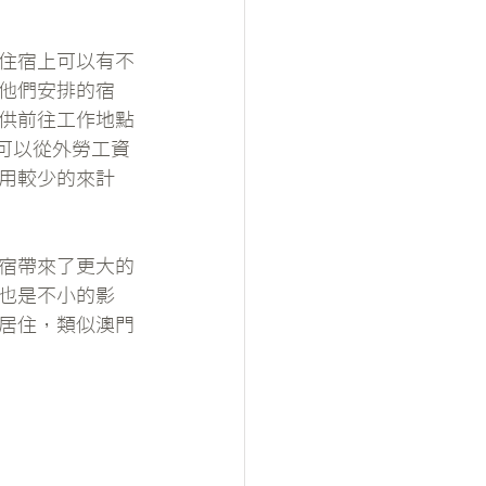
住宿上可以有不
他們安排的宿
供前往工作地點
可以從外勞工資
費用較少的來計
宿帶來了更大的
也是不小的影
居住，類似澳門