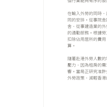
個行業能夠有序的發
在輸入外勞的同時，
同的安排。從事院舍
舍，從事建造業的外
的通勤服務。根據勞
扣除佔用居所的費用
算。
隨著赴港外勞人數的
壓力，因為租房的需
響。當局正研究准許
外勞政策，減輕香港