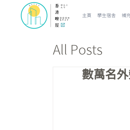
主頁
學生宿舍
補
All Posts
數萬名外