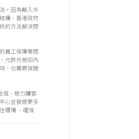
法。因為輸入外
結構，香港政府
技的方法解決問
的員工保障等問
，允許外勞回內
時，也需要保證
住宿，致力讓客
中心並發掘更多
住環境 ，確保