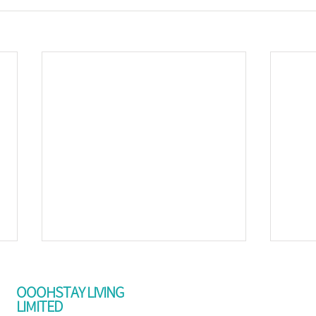
OOOHSTAY LIVING
LIMITED