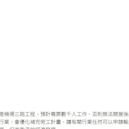
是機場三跑工程，預計需要數千人工作，否則無法開展後
行業，會優化補充勞工計畫，讓有關行業任然可以申請輸