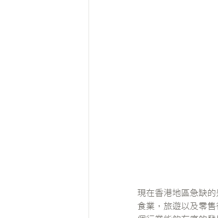
現在香港地區急缺的
食業，旅遊以及零售