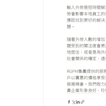
輸入外勞是短時間解
勞會影響本地員工的
應該找到更好的解決
題。
隨著外勞人數的增加
題受到的關注度會更
地居住，或者是為外
社會關係的穩定，這
RGPM集團提供的
戶以實惠的價格享受
發展機會。我們致力
貴企業形象良好，珍