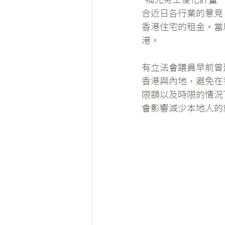
合近日各行業的意見
香港住宅的租金。當
港。
有立法會議員早前曾
香港與內地，避免在
限額以及時限的情況
會影響減少本地人的